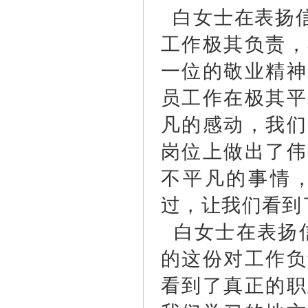
白女士在表扬信
工作极其负责，
一位的敬业精神
员工作在极其平
凡的感动，我们
岗位上做出了伟
不平凡的事情
过，让我们看到
白女士在表扬信
的这份对工作负
看到了真正的职