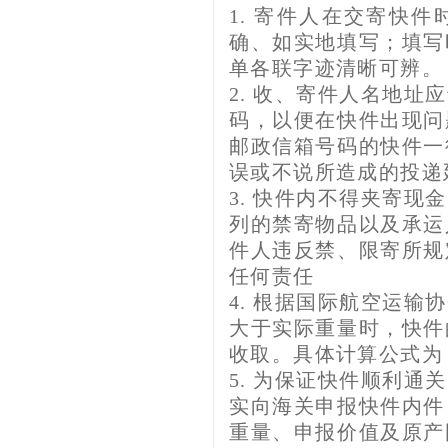
1. 寄件人在交寄快
确、如实地填写；填写
单各联字迹清晰可辨。
2. 收、寄件人名地
码，以便在快件出现问
邮政信箱号码的快件一
误或不说所造成的投递
3. 快件内不得夹寄
列的禁寄物品以及承运
件人违反禁、限寄所规
任何责任
4. 根据国际航空运
大于实际重量时，快件
收取。具体计算公式为：
5. 为保证快件顺利
实向海关申报快件内件
重量、申报价值及原产