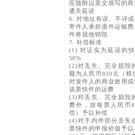
应随附以英文填写的商
通关延误
6. 对地址有误、不
寄件人承担退件运输费
件将就地销毁
7. 补偿标准
(1) 对证实为延误
50%
(2)对丢失、完全损
额为人民币830元（
对发件人的商业效用或
该票快件的运费
(3)对丢失、完全损
费外，按每票人民币8
偿）予以补偿
(4)对于内件部分丢
票快件的申报价值予以