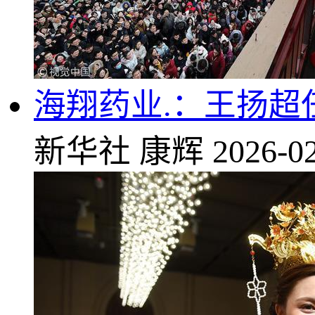
海翔药业.：王扬超
新华社
康辉
2026-02