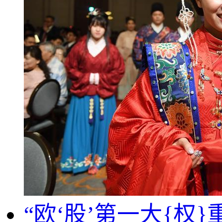
“欧‘股’第一大{权